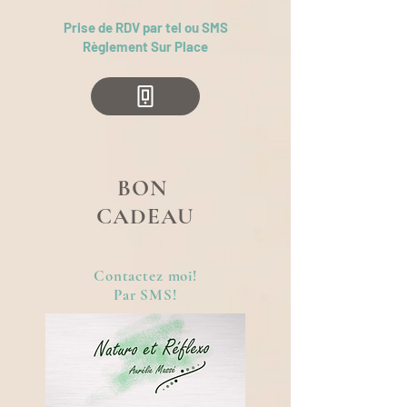
Prise de RDV par tel ou SMS
Règlement Sur Place
BON
CADEAU
Contactez moi!
Par SMS!