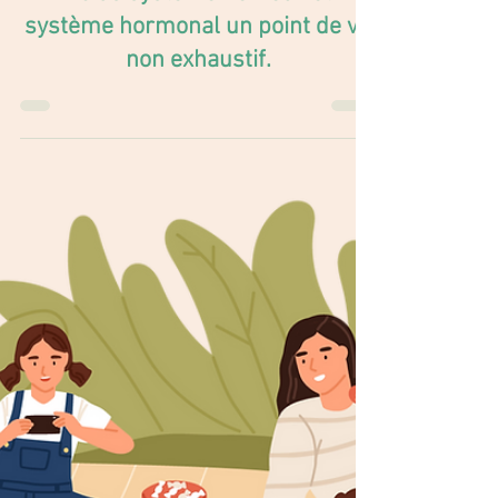
Poids système nerveux et
système hormonal un point de vu
non exhaustif.