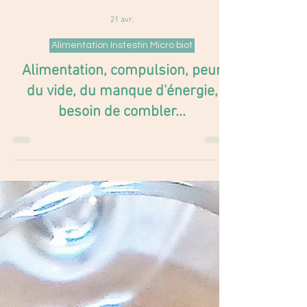
21 avr.
Alimentation Instestin Micro biot
Alimentation, compulsion, peur
du vide, du manque d'énergie,
besoin de combler...