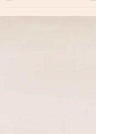
19 avr.
Plantes/Huile Essentielle/Bourgeons
Le clou de girofle, une pépite!