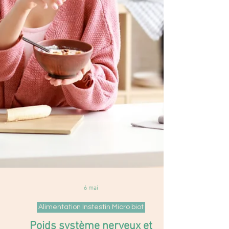
6 mai
Alimentation Instestin Micro biot