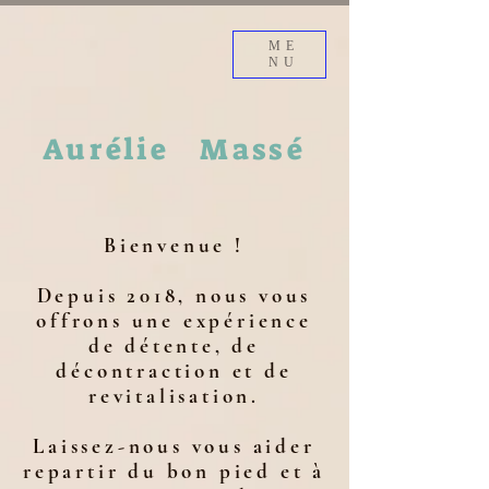
ME
NU
Aurélie
Massé
Bienvenue !
Depuis 2018, nous vous
offrons une expérience
de détente, de
décontraction et de
revitalisation.
Laissez-nous vous aider
repartir du bon pied et à