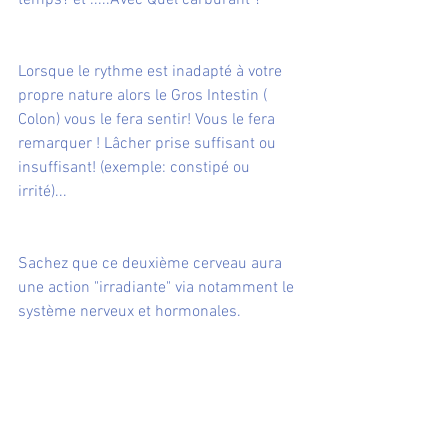
temps? et .....Avec Quel carburant ?
Lorsque le rythme est inadapté à votre 
propre nature alors le Gros Intestin ( 
Colon) vous le fera sentir! Vous le fera 
remarquer ! Lâcher prise suffisant ou 
insuffisant! (exemple: constipé ou 
irrité)...
Sachez que ce deuxième cerveau aura 
une action "irradiante" via notamment le 
système nerveux et hormonales.