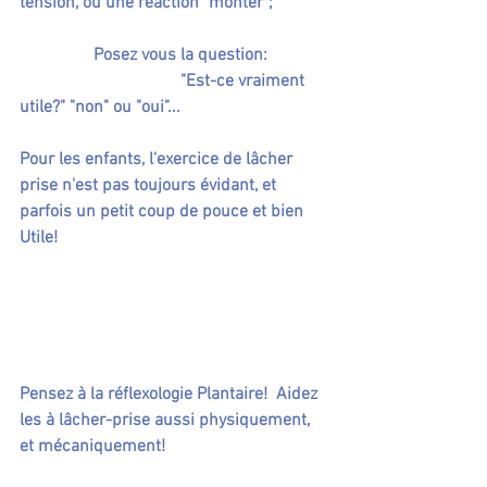
tension, ou une réaction "monter";
                 Posez vous la question:
                                     "Est-ce vraiment 
utile?" "non" ou "oui"...
Pour les enfants, l'exercice de lâcher 
prise n'est pas toujours évidant, et 
parfois un petit coup de pouce et bien 
Utile! 
Pensez à la réflexologie Plantaire!  Aidez 
les à lâcher-prise aussi physiquement, 
et mécaniquement! 