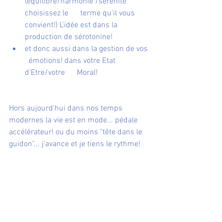
(équilibre/harmonie /sérénité 
choisissez le      terme qu'il vous 
convient!) L'idée est dans la 
production de sérotonine!
et donc aussi dans la gestion de vos 
  émotions! dans votre Etat 
d'Etre/votre      Moral! 
Hors aujourd'hui dans nos temps 
modernes la vie est en mode... pédale 
accélérateur! ou du moins "tête dans le 
guidon"... j'avance et je tiens le rythme!