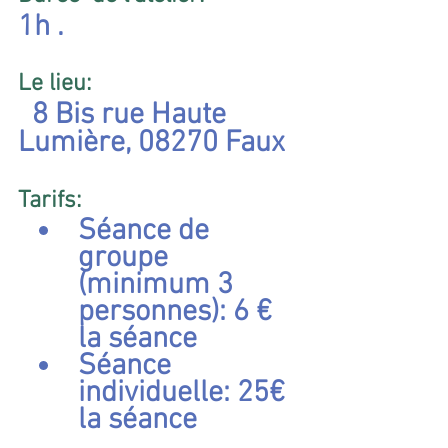
1h .
Le lieu:
  8 Bis rue Haute 
Lumière, 08270 Faux
Tarifs:  
Séance de 
groupe 
(minimum 3 
personnes): 6 € 
la séance
Séance 
individuelle: 25€  
la séance