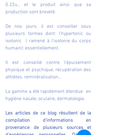
0.22u., et le produit ainsi que sa 
production sont breveté.
De nos jours, il est conseiller sous 
plusieurs formes dont: l'hypertonic ou 
isotonic  ( ramené à l'isotonie du corps 
humain); essentiellement.
Il est conseillé contre l'épuisement 
physique et psychique, récupération des 
athlètes, reminéralisation...
La gamme a été rapidement étendue  en 
hygiène nasale, oculaire, dermatologie.
Les articles de ce blog résultent de la 
compilation d'informations en 
provenance de plusieurs sources et 