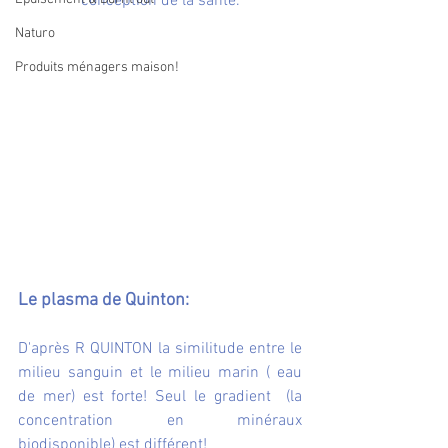
conception de la santé.
Naturo
Produits ménagers maison!
Le plasma de Quinton:
D'après R QUINTON la similitude entre le 
milieu sanguin et le milieu marin ( eau 
de mer) est forte! Seul le gradient  (la 
concentration en minéraux 
biodisponible) est différent!