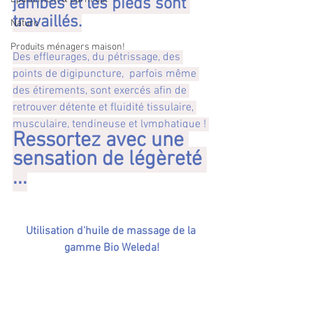
jambes et les pieds sont 
travaillés.
Naturo
Produits ménagers maison!
Des effleurages, du pétrissage, des 
points de digipuncture,  parfois même 
des étirements, sont exercés afin de 
retrouver détente et fluidité tissulaire, 
musculaire, tendineuse et lymphatique ! 
Ressortez avec une 
sensation de légèreté 
...
Utilisation d'huile de massage de la 
gamme Bio Weleda!