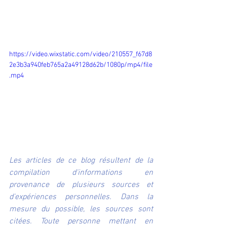
https://video.wixstatic.com/video/210557_f67d8
2e3b3a940feb765a2a49128d62b/1080p/mp4/file
.mp4
Les articles de ce blog résultent de la 
compilation d'informations en 
provenance de plusieurs sources et 
d'expériences personnelles. Dans la 
mesure du possible, les sources sont 
citées. Toute personne mettant en 