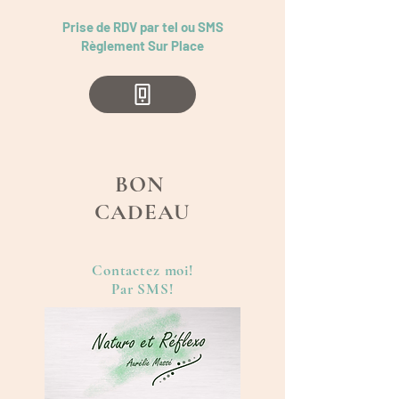
Prise de RDV par tel ou SMS
Règlement Sur Place
BON
CADEAU
Contactez moi!
Par SMS!