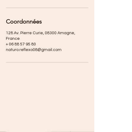
Coordonnées
128 Av. Pierre Curie, 08300 Amagne,
France
+ 06 88 57 95 80
naturo.reflexo08@gmail.com