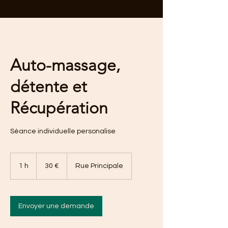
Auto-massage,
détente et
Récupération
Séance individuelle personalise
30
euros
1 h
1
30 €
Rue Principale
Envoyer une demande