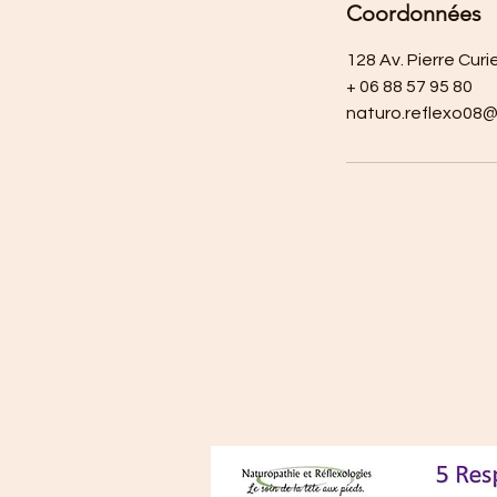
Coordonnées
128 Av. Pierre Cur
+ 06 88 57 95 80
naturo.reflexo08