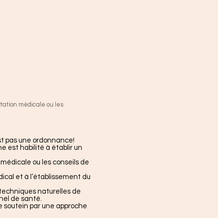
tation médicale ou les
est pas une ordonnance!
 est habilité à établir un
médicale ou les conseils de
dical et à l’établissement du
techniques naturelles de
nel de santé.
de soutein par une approche