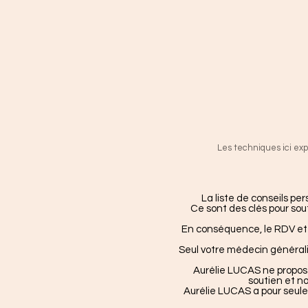
Les techniques ici ex
La liste de conseils p
Ce sont des clés pour sout
En conséquence, le RDV et 
Seul votre médecin généralis
Aurélie LUCAS ne propose
soutien et no
Aurélie LUCAS a pour seule