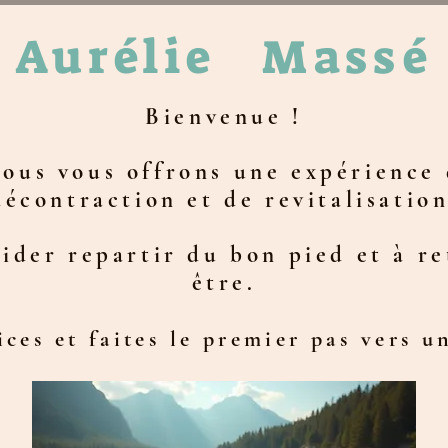
Aurélie
Massé
Bienvenue !
nous vous offrons une expérience 
décontraction et de revitalisation
ider repartir du bon pied et à r
être.
ces et faites le premier pas vers un