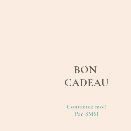
BON
CADEAU
Contactez moi!
Par SMS!