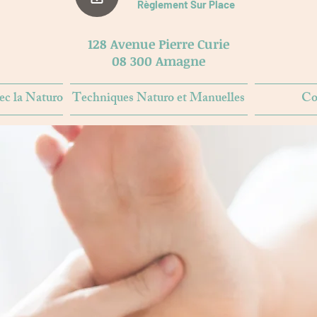
Règlement Sur Place
128 Avenue Pierre Curie
​08 300 Amagne
ec la Naturo
Techniques Naturo et Manuelles
Co