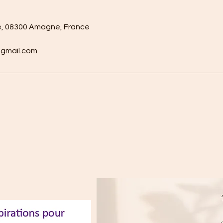
ie, 08300 Amagne, France
@gmail.com