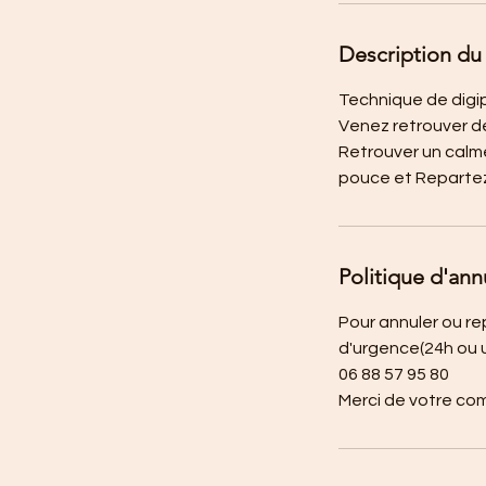
Description du 
Technique de digip
Venez retrouver de
Retrouver un calme
pouce et Repartez
Politique d'ann
Pour annuler ou re
d'urgence(24h ou ur
06 88 57 95 80