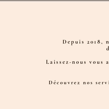
Depuis 2018, 
Laissez-nous vous a
Découvrez nos servi