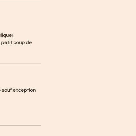
lique!
n petit coup de
e sauf exception