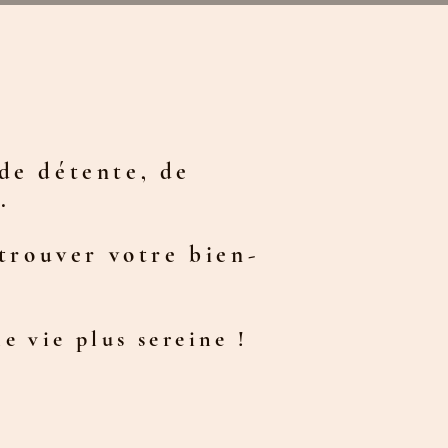
de détente, de
.
etrouver votre bien-
e vie plus sereine !