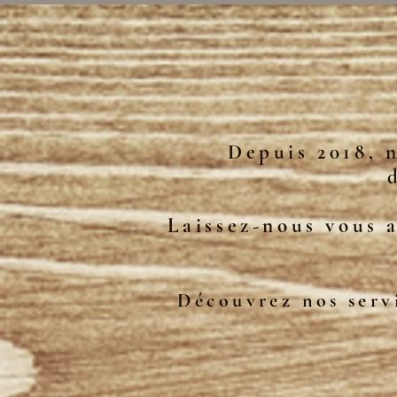
Depuis 2018, 
Laissez-nous vous a
Découvrez nos servi