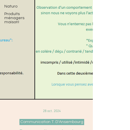
Naturo
Produits
ménagers
maison!
28 oct. 2024