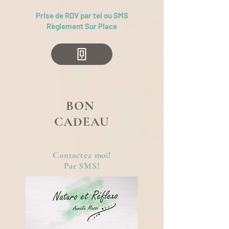
Prise de RDV par tel ou SMS
Règlement Sur Place
BON
CADEAU
Contactez moi!
Par SMS!