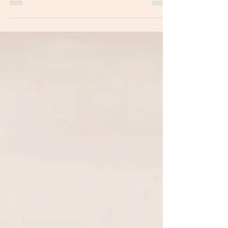
La notion du jugement dernier!
Avec un peu d'humour et
beaucoup de compassion!