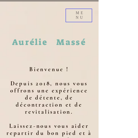
ME
NU
Aurélie
Massé
Bienvenue !
Depuis 2018, nous vous
offrons une expérience
de détente, de
décontraction et de
revitalisation.
Laissez-nous vous aider
repartir du bon pied et à