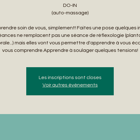
DO-IN
(auto-massage)
rendre soin de vous, simplement! Faites une pose quelques i
éances ne remplacent pas une séance de réflexologie (planta
rale...) mais elles vont vous permettre d'apprendre à vous éc
Les inscriptions sont closes
Voir autres événements