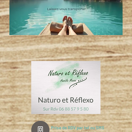
Prise de RDV par tel ou SMS