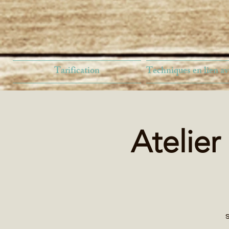
Tarification
Techniques en lien av
Atelier