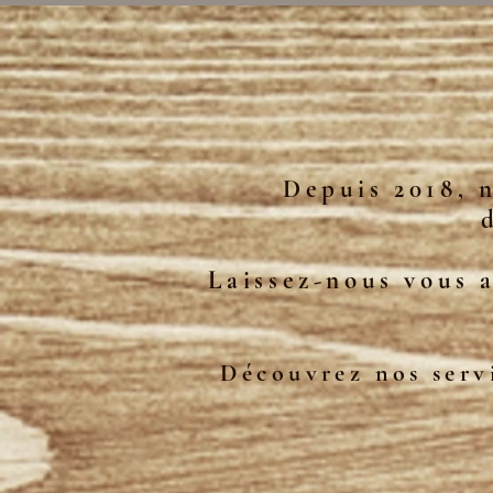
Depuis 2018, 
Laissez-nous vous a
Découvrez nos servi