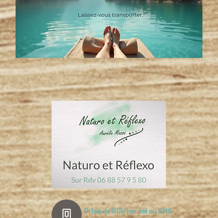
Prise de RDV par tel ou SMS