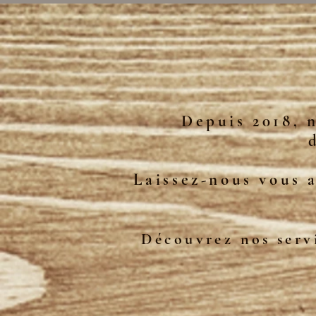
Depuis 2018, 
Laissez-nous vous a
Découvrez nos servi