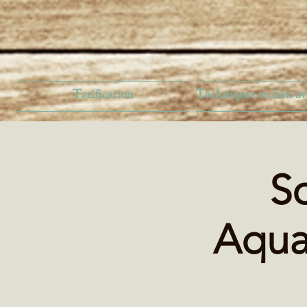
Tarification
Techniques en lien av
S
Aqua