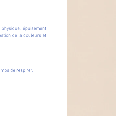
t physique, épuisement 
stion de la douleurs et 
emps de respirer.