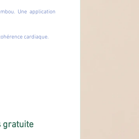
mbou. Une application 
 cohérence cardiaque.
 gratuite