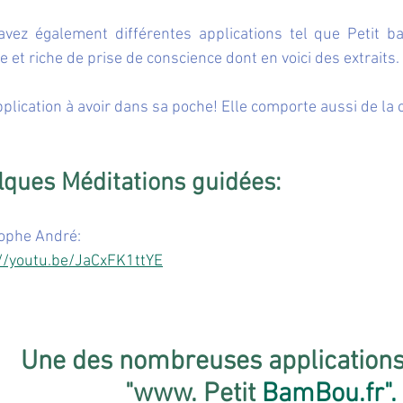
vez également différentes applications tel que Petit ba
e et riche de prise de conscience dont en voici des extraits.
plication à avoir dans sa poche! Elle comporte aussi de la
lques Méditations guidées:
tophe André:
://youtu.be/JaCxFK1ttYE
Une des nombreuses applications
 "www. Petit 
BamBou.fr
".