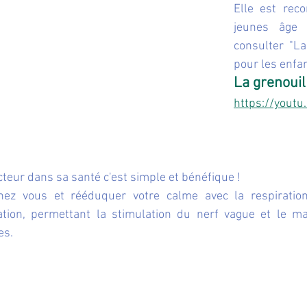
Elle est rec
jeunes âge 
consulter "La
pour les enfa
La grenouill
https://yout
cteur dans sa santé c'est simple et bénéfique ! 
nez vous et rééduquer votre calme avec la respiration
ation, permettant la stimulation du nerf vague et le m
es. 