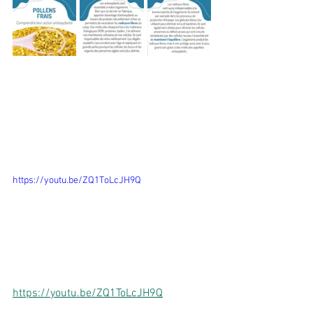
https://youtu.be/ZQ1ToLcJH9Q
https://youtu.be/ZQ1ToLcJH9Q