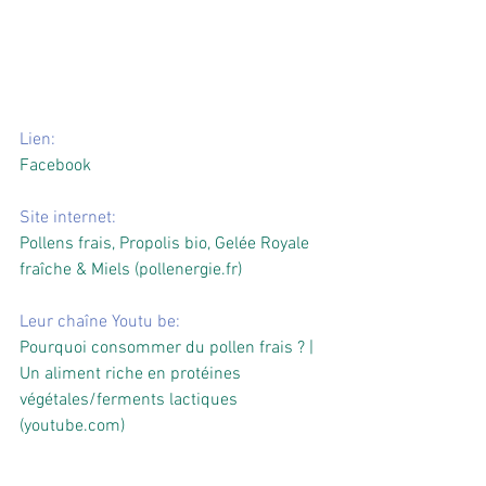
Lien:
Facebook
Site internet:
Pollens frais, Propolis bio, Gelée Royale 
fraîche & Miels (
pollenergie.fr
)
Leur chaîne Youtu be:
Pourquoi consommer du pollen frais ? | 
Un aliment riche en protéines 
végétales/ferments lactiques 
(
youtube.com
)