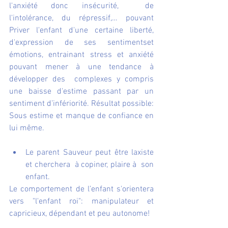
l'anxiété donc insécurité,  de 
l'intolérance, du répressif,… pouvant 
Priver l'enfant d'une certaine liberté, 
d'expression de ses sentimentset 
émotions, entrainant stress et anxiété 
pouvant mener à une tendance à 
développer des  complexes y compris  
une baisse d'estime passant par un 
sentiment d’infériorité. Résultat possible: 
Sous estime et manque de confiance en 
lui même.
Le parent Sauveur peut être laxiste 
et cherchera  à copiner, plaire à  son 
enfant.
Le comportement de l’enfant s'orientera 
vers "l'enfant roi": manipulateur et 
capricieux, dépendant et peu autonome!