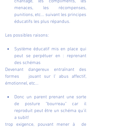
chantage, les compliments, les 
menaces, les récompenses,  
punitions, etc... suivant les principes 
éducatifs les plus répandus.
Les possibles raisons:
Système éducatif mis en place qui 
peut se perpétuer en : reprenant 
des schémas  
Devenant dangereux entraînant des 
formes   jouant sur l' abus affectif, 
émotionnel, etc... 
Donc un parent prenant une sorte 
de posture "bourreau" car il 
reproduit peut être un schéma qu'il 
a subit!
trop exigence, pouvant mener à  de 