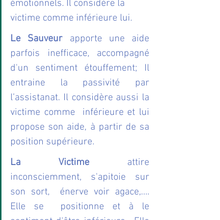
émotionnels. Il considère la 
victime comme inférieure lui.
Le Sauveur
 apporte une aide 
parfois inefficace, accompagné 
d'un sentiment étouffement; Il  
entraine la passivité par 
l’assistanat. Il considère aussi la 
victime comme  inférieure et lui 
propose son aide, à partir de sa 
position supérieure.
La Victime
 attire 
inconsciemment, s'apitoie sur 
son sort,  énerve voir agace,…. 
Elle se  positionne et à le 